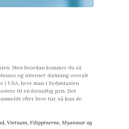
stasien. Men hvordan kommer du så
rtphones og internet-dækning overalt
re i USA, hvor man i Sydøstasien
otere til en fornuftig pris. Det
 anmeldt efter hver tur, så kun de
and, Vietnam, Filippinerne, Myanmar og