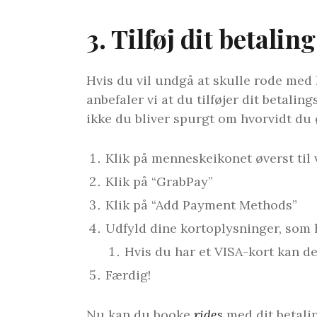
3. Tilføj dit betaling
Hvis du vil undgå at skulle rode med 
anbefaler vi at du tilføjer dit betalin
ikke du bliver spurgt om hvorvidt du ø
Klik på menneskeikonet øverst til 
Klik på “GrabPay”
Klik på “Add Payment Methods”
Udfyld dine kortoplysninger, som 
Hvis du har et VISA-kort kan d
Færdig!
Nu kan du booke
rides
med dit betalin