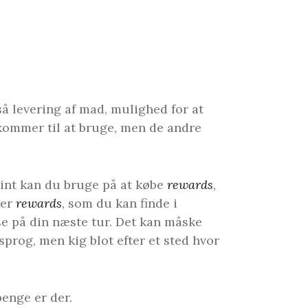
så levering af mad, mulighed for at
kommer til at bruge, men de andre
point kan du bruge på at købe
rewards
,
her
rewards
, som du kan finde i
e på din næste tur. Det kan måske
sprog, men kig blot efter et sted hvor
enge er der.