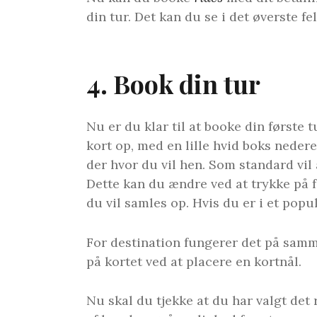
din tur. Det kan du se i det øverste f
4. Book din tur
Nu er du klar til at booke din første 
kort op, med en lille hvid boks nederes
der hvor du vil hen. Som standard vil
Dette kan du ændre ved at trykke på fe
du vil samles op. Hvis du er i et pop
For destination fungerer det på samme
på kortet ved at placere en kortnål.
Nu skal du tjekke at du har valgt det 