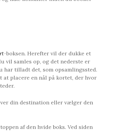
rt
-boksen. Herefter vil der dukke et
 du vil samles op, og det nederste er
u har tilladt det, som opsamlingssted.
t at placere en nål på kortet, der hvor
teder.
ver din destination eller vælger den
i toppen af den hvide boks. Ved siden