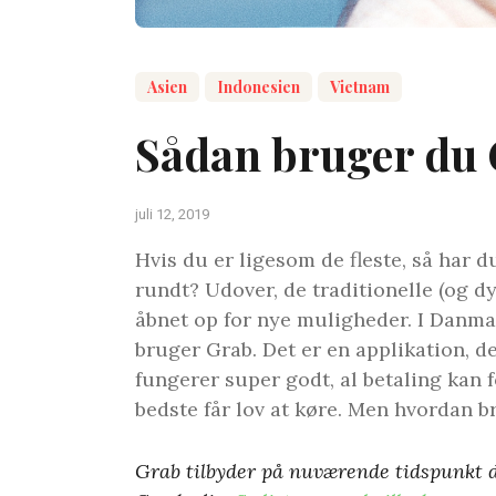
Asien
Indonesien
Vietnam
Sådan bruger du
juli 12, 2019
Hvis du er ligesom de fleste, så har 
rundt? Udover, de traditionelle (og d
åbnet op for nye muligheder. I Danmar
bruger Grab. Det er en applikation, de
fungerer super godt, al betaling kan f
bedste får lov at køre. Men hvordan b
Grab tilbyder på nuværende tidspunkt d