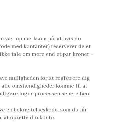
 men vær opmærksom på, at hvis du
og rode med kontanter) reserverer de et
 ikke tale om mere end et par kroner –
have muligheden for at registrere dig
r alle omstændigheder komme til at
eltgøre login-processen senere hen.
ive en bekræftelseskode, som du får
, at oprette din konto.