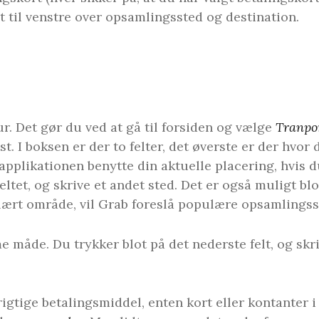
elt til venstre over opsamlingssted og destination.
tur. Det gør du ved at gå til forsiden og vælge
Tranpo
t. I boksen er der to felter, det øverste er der hvor
 applikationen benytte din aktuelle placering, hvis d
ltet, og skrive et andet sted. Det er også muligt blo
ulært område, vil Grab foreslå populære opsamlingss
 måde. Du trykker blot på det nederste felt, og skri
rigtige betalingsmiddel, enten kort eller kontanter 