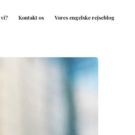
vi?
Kontakt os
Vores engelske rejseblog