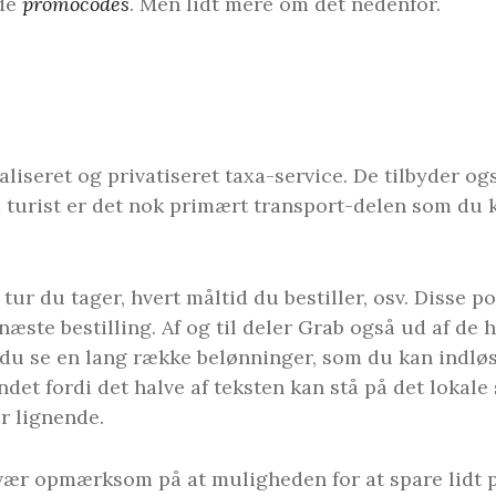
nde
promocodes
. Men lidt mere om det nedenfor.
liseret og privatiseret taxa-service. De tilbyder og
m turist er det nok primært transport-delen som du 
tur du tager, hvert måltid du bestiller, osv. Disse 
næste bestilling. Af og til deler Grab også ud af de 
du se en lang række belønninger, som du kan indløs
ndet fordi det halve af teksten kan stå på det lokale 
r lignende.
vær opmærksom på at muligheden for at spare lidt p