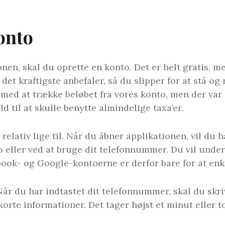
konto
ionen, skal du oprette en konto. Det er helt gratis,
på det kraftigste anbefaler, så du slipper for at stå 
 med at trække beløbet fra vores konto, men der var
old til at skulle benytte almindelige taxa’er.
elativ lige til. Når du åbner applikationen, vil du 
 eller ved at bruge dit telefonnummer. Du vil unde
ook- og Google-kontoerne er derfor bare for at enk
Når du har indtastet dit telefonnummer, skal du skr
korte informationer. Det tager højst et minut eller to