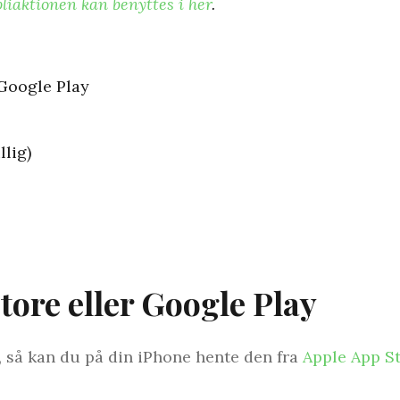
pliaktionen kan benyttes i her
.
 Google Play
llig)
tore eller Google Play
, så kan du på din iPhone hente den fra
Apple App S