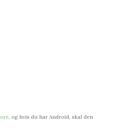
tore
, og hvis du har Android, skal den