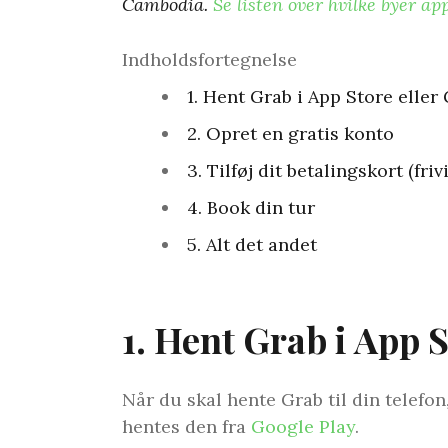
Cambodia.
Se listen over hvilke byer ap
Indholdsfortegnelse
1. Hent Grab i App Store eller
2. Opret en gratis konto
3. Tilføj dit betalingskort (frivi
4. Book din tur
5. Alt det andet
1. Hent Grab i App S
Når du skal hente Grab til din telefon
hentes den fra
Google Play
.