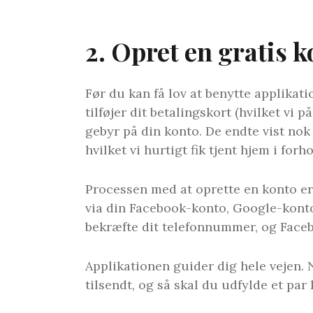
2. Opret en gratis 
Før du kan få lov at benytte applikat
tilføjer dit betalingskort (hvilket vi 
gebyr på din konto. De endte vist nok
hvilket vi hurtigt fik tjent hjem i forh
Processen med at oprette en konto er r
via din Facebook-konto, Google-konto
bekræfte dit telefonnummer, og Faceb
Applikationen guider dig hele vejen. 
tilsendt, og så skal du udfylde et par 