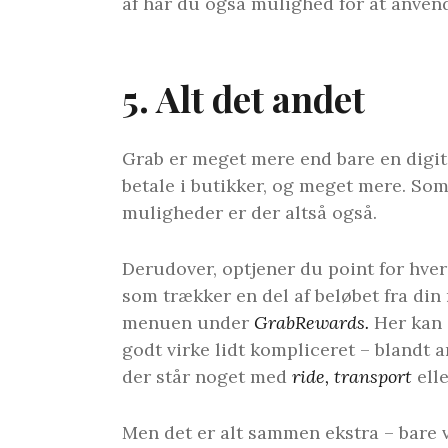
af har du også mulighed for at anve
5. Alt det andet
Grab er meget mere end bare en digita
betale i butikker, og meget mere. So
muligheder er der altså også.
Derudover, optjener du point for hver 
som trækker en del af beløbet fra din 
menuen under
GrabRewards.
Her kan 
godt virke lidt kompliceret – blandt a
der står noget med
ride, transport
elle
Men det er alt sammen ekstra – bare 